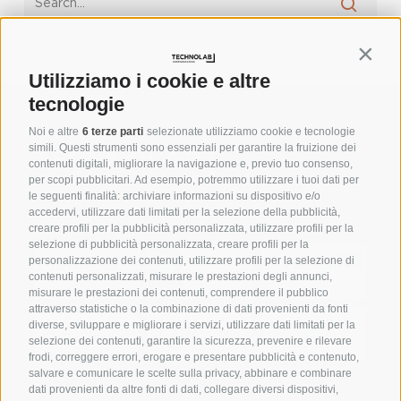
Contin
Utilizziamo i cookie e altre
tecnologie
Noi e altre
6 terze parti
selezionate utilizziamo cookie e tecnologie
simili. Questi strumenti sono essenziali per garantire la fruizione dei
contenuti digitali, migliorare la navigazione e, previo tuo consenso,
per scopi pubblicitari. Ad esempio, potremmo utilizzare i tuoi dati per
le seguenti finalità: archiviare informazioni su dispositivo e/o
accedervi, utilizzare dati limitati per la selezione della pubblicità,
creare profili per la pubblicità personalizzata, utilizzare profili per la
SIAMO PARTNER
selezione di pubblicità personalizzata, creare profili per la
personalizzazione dei contenuti, utilizzare profili per la selezione di
contenuti personalizzati, misurare le prestazioni degli annunci,
misurare le prestazioni dei contenuti, comprendere il pubblico
attraverso statistiche o la combinazione di dati provenienti da fonti
diverse, sviluppare e migliorare i servizi, utilizzare dati limitati per la
selezione dei contenuti, garantire la sicurezza, prevenire e rilevare
frodi, correggere errori, erogare e presentare pubblicità e contenuto,
salvare e comunicare le scelte sulla privacy, abbinare e combinare
dati provenienti da altre fonti di dati, collegare diversi dispositivi,