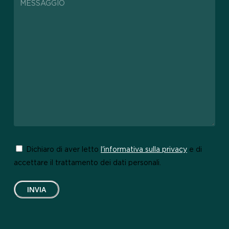
Dichiaro di aver letto
l'informativa sulla privacy
e di
accettare il trattamento dei dati personali.