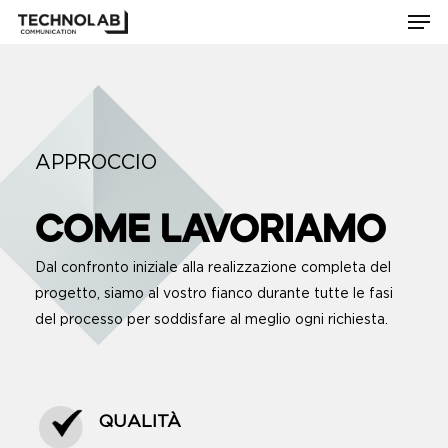
Men
Skip
to
Close
main
Menu
content
APPROCCIO
COME LAVORIAMO
Dal confronto iniziale alla realizzazione completa del
progetto, siamo al vostro fianco durante tutte le fasi
del processo per soddisfare al meglio ogni richiesta.
QUALITÀ