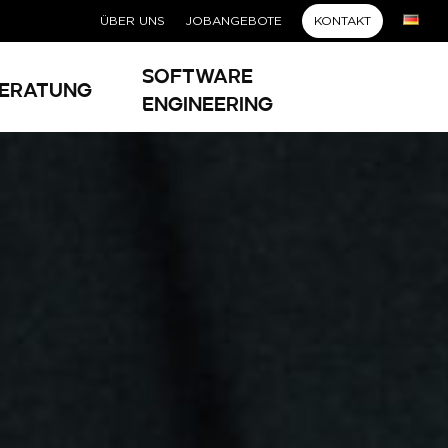
ÜBER UNS
JOBANGEBOTE
KONTAKT
Software
eratung
Engineering