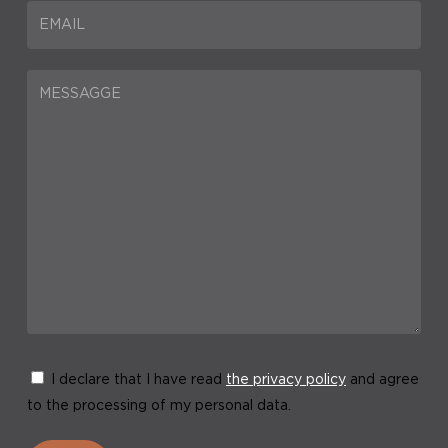
I declare that I have read
the privacy policy
and agree
to the processing of my personal data.