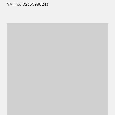
VAT no.: 02360980243