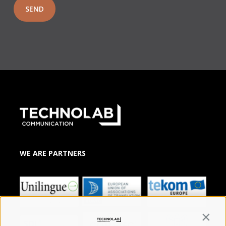
WE ARE PARTNERS
Contin