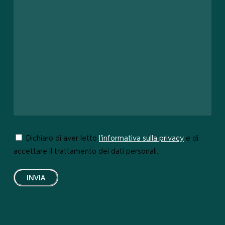
Dichiaro di aver letto
l'informativa sulla privacy
e di
accettare il trattamento dei dati personali.