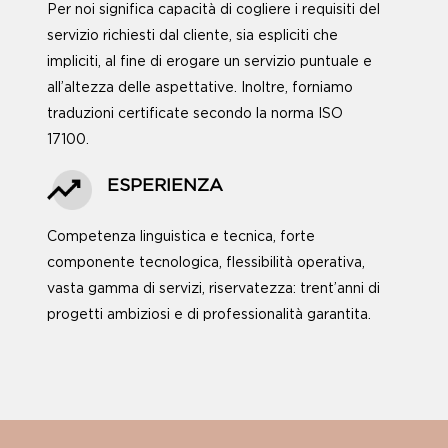
Per noi significa capacità di cogliere i requisiti del
servizio richiesti dal cliente, sia espliciti che
impliciti, al fine di erogare un servizio puntuale e
all’altezza delle aspettative. Inoltre, forniamo
traduzioni certificate secondo la norma ISO
17100.
ESPERIENZA
Competenza linguistica e tecnica, forte
componente tecnologica, flessibilità operativa,
vasta gamma di servizi, riservatezza: trent’anni di
progetti ambiziosi e di professionalità garantita.